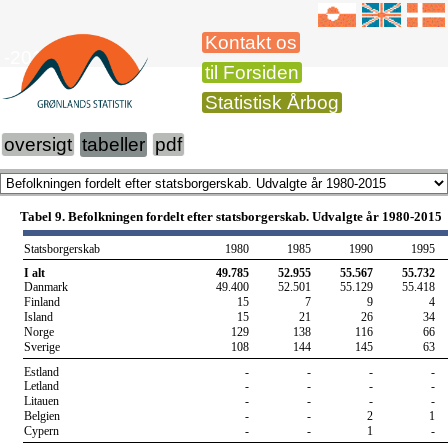
Kontakt os
-2015
til Forsiden
Statistisk Årbog
oversigt
tabeller
pdf