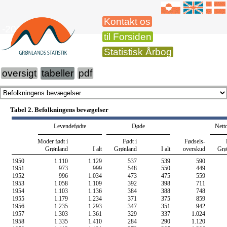
Kontakt os
-2015
til Forsiden
Statistisk Årbog
oversigt
tabeller
pdf