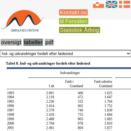
Kontakt os
-2015
til Forsiden
Statistisk Årbog
oversigt
tabeller
pdf