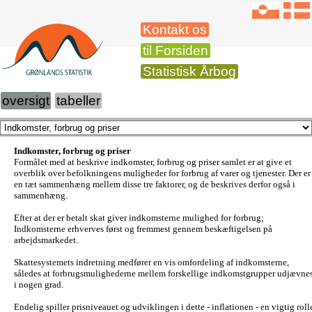
Kontakt os
til Forsiden
Statistisk Årbog
oversigt
tabeller