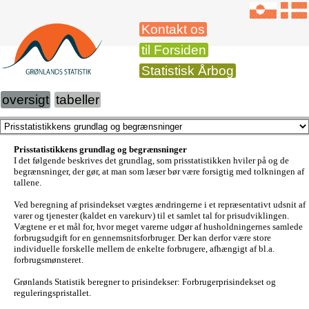
Kontakt os
til Forsiden
Statistisk Årbog
oversigt
tabeller