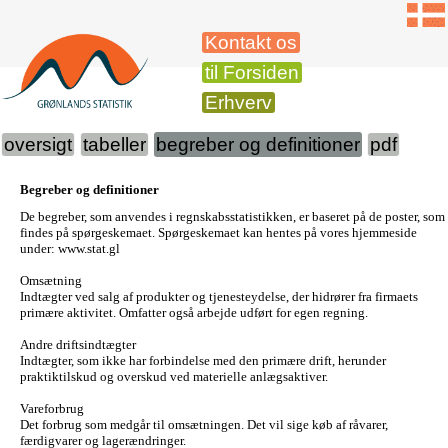
Kontakt os
til Forsiden
Erhverv
oversigt
tabeller
begreber og definitioner
pdf