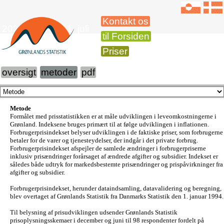
Kontakt os
2020 Priser pr. 1. juli
til Forsiden
Priser
oversigt
metoder
pdf