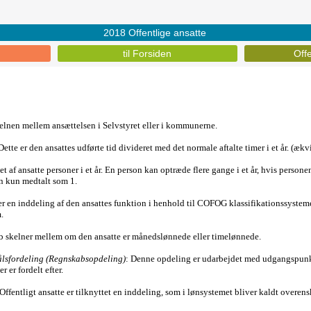
2018 Offentlige ansatte
til Forsiden
Offe