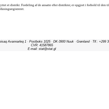
ipisaq Avannarleq 1 · Postboks 1025 · DK-3900 Nuuk · Grønland · Tlf.: +299 3
CVR: 41587865
E-mail: stat@stat.gl