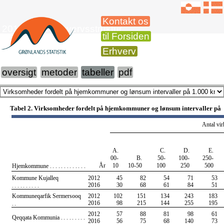
Kontakt os
2012-2016 Erhvervsstruktur
til Forsiden
Erhverv
oversigt
metoder
tabeller
pdf