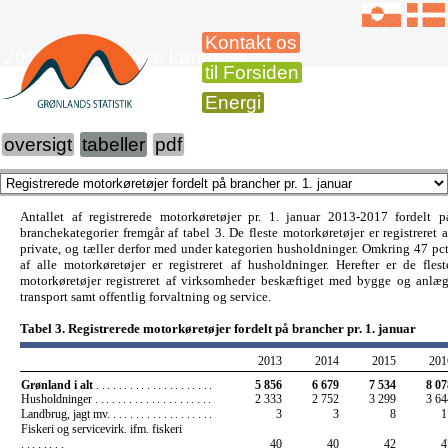
Kontakt os
2017 Registrerede køretøjer
til Forsiden
Energi
oversigt
tabeller
pdf