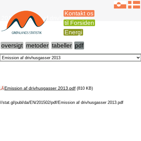
Kontakt os
2013 Emission af drivhusgasser
til Forsiden
Energi
oversigt
metoder
tabeller
pdf
Emission af drivhusgasser 2013.pdf
(810 KB)
//stat.gl/publ/da/EN/201502/pdf/Emission af drivhusgasser 2013.pdf