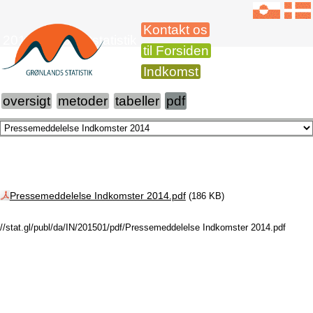
Kontakt os
2014 Indkomststatistik
til Forsiden
Indkomst
oversigt
metoder
tabeller
pdf
Pressemeddelelse Indkomster 2014.pdf
(186 KB)
//stat.gl/publ/da/IN/201501/pdf/Pressemeddelelse Indkomster 2014.pdf