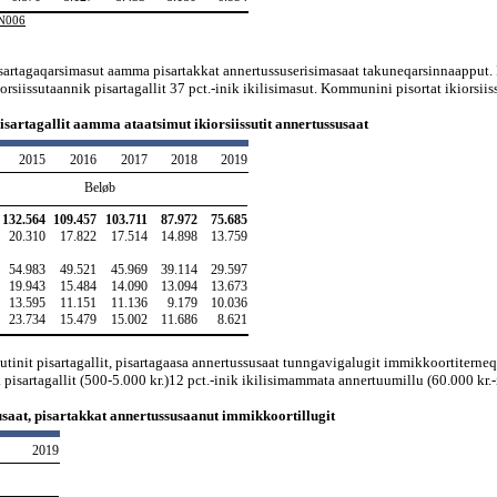
ON006
isartagaqarsimasut aamma pisartakkat annertussuserisimasaat takuneqarsinnaapput. Inu
orsiissutaannik pisartagallit 37 pct.-inik ikilisimasut. Kommunini pisortat ikiorsii
pisartagallit aamma ataatsimut ikiorsiissutit annertussusaat
2015
2016
2017
2018
2019
Beløb
132.564
109.457
103.711
87.972
75.685
20.310
17.822
17.514
14.898
13.759
54.983
49.521
45.969
39.114
29.597
19.943
15.484
14.090
13.094
13.673
13.595
11.151
11.136
9.179
10.036
23.734
15.479
15.002
11.686
8.621
tinit pisartagallit, pisartagaasa annertussusaat tunngavigalugit immikkoortiterneqar
 pisartagallit (500-5.000 kr.)12 pct.-inik ikilisimammata annertuumillu (60.000 kr.-it
ssusaat, pisartakkat annertussusaanut immikkoortillugit
2019