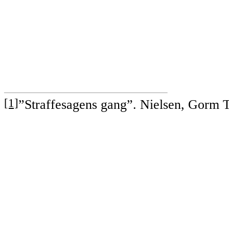
[1]
”Straffesagens gang”. Nielsen, Gorm T