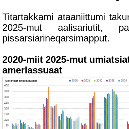
Titartakkami ataaniittumi taku
2025-mut aalisariutit, paa
pissarsiarineqarsimapput.
2020-miit 2025-mut umiatsia
amerlassuaat