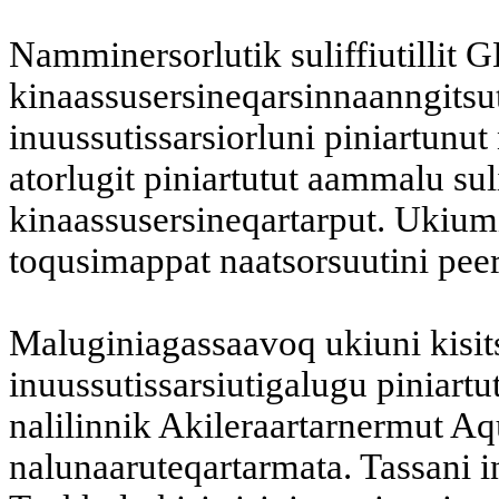
Namminersorlutik suliffiutillit
kinaassusersineqarsinnaanngitsut
inuussutissarsiorluni piniartunut
atorlugit piniartutut aammalu sul
kinaassusersineqartarput. Ukium
toqusimappat naatsorsuutini pee
Maluginiagassaavoq ukiuni kisit
inuussutissarsiutigalugu piniartu
nalilinnik Akileraartarnermut A
nalunaaruteqartarmata. Tassani i