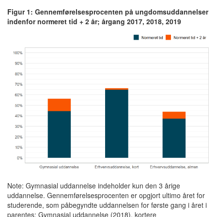
Figur 1: Gennemførelsesprocenten på ungdomsuddannelser
indenfor normeret tid + 2 år; årgang 2017, 2018, 2019
Note: Gymnasial uddannelse indeholder kun den 3 årige
uddannelse. Gennemførelsesprocenten er opgjort ultimo året for
studerende, som påbegyndte uddannelsen for første gang i året i
parentes: Gymnasial uddannelse (2018), kortere