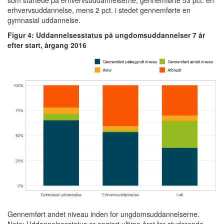
erhvervsuddannelse, mens 2 pct. i stedet gennemførte en
gymnasial uddannelse.
Figur 4: Uddannelsesstatus på ungdomsuddannelser 7 år
efter start, årgang 2016
Gennemført andet niveau inden for ungdomsuddannelserne.