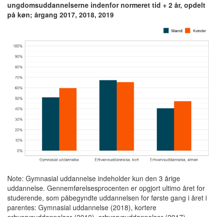
ungdomsuddannelserne indenfor normeret tid + 2 år, opdelt
på køn; årgang 2017, 2018, 2019
Note: Gymnasial uddannelse indeholder kun den 3 årige
uddannelse. Gennemførelsesprocenten er opgjort ultimo året for
studerende, som påbegyndte uddannelsen for første gang i året i
parentes: Gymnasial uddannelse (2018), kortere