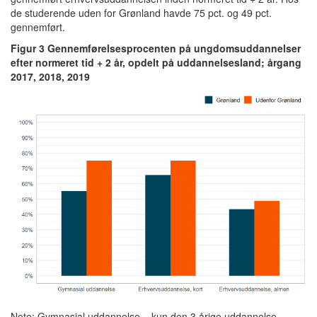
de studerende uden for Grønland havde 75 pct. og 49 pct.
gennemført.
Figur 3 Gennemførelsesprocenten på ungdomsuddannelser
efter normeret tid + 2 år, opdelt på uddannelsesland; årgang
2017, 2018, 2019
Note: Gymnasial uddannelse = kun den 3 årige uddannelse.