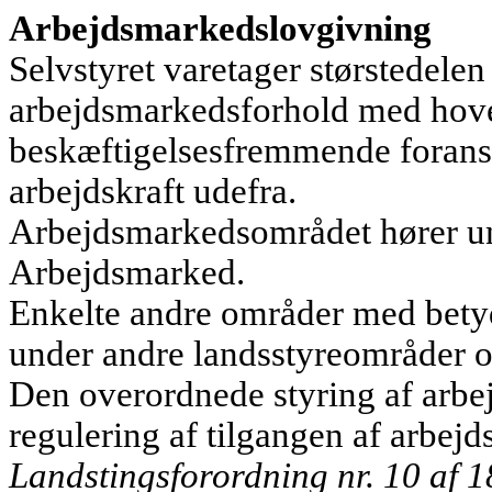
Arbejdsmarkedslovgivning
Selvstyret varetager størstedele
arbejdsmarkeds­forhold med hov
beskæftigelsesfremmende foransta
arbejdskraft udefra.
Arbejdsmarkedsområdet hører un
Arbejdsmarked.
Enkelte andre områder med betyd
under andre landsstyreområder og
Den overordnede styring af arbe
regulering af tilgangen af arbejds
Landstingsforordning nr. 10 af 