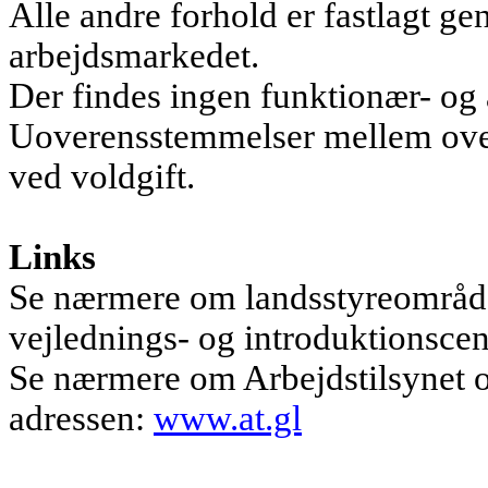
Alle andre forhold er fastlagt g
arbejdsmarkedet.
Der findes ingen funktionær- og 
Uoverensstemmelser mellem over
ved voldgift.
Links
Se nærmere om landsstyreområde
vejlednings- og introduktionsce
Se nærmere om Arbejdstilsynet o
adressen:
www.at.gl