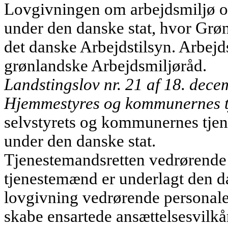
Lovgivningen om arbejdsmiljø og
under den danske stat, hvor Grøn
det danske Arbejdstilsyn. Arbejd
grønlandske Arbejdsmiljøråd.
Landstingslov nr. 21 af 18. de
Hjemmestyres og kommunernes t
selvstyrets og kommunernes tje
under den danske stat.
Tjenestemandsretten vedrørende
tjenestemænd er underlagt den d
lovgivning vedrørende personale 
skabe ensartede ansættelsesvilkå