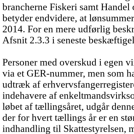
brancherne Fiskeri samt Handel 
betyder endvidere, at lønsummer
2014. For en mere udførlig beskr
Afsnit 2.3.3 i seneste beskæftige
Personer med overskud i egen vi
via et GER-nummer, men som har 
udtræk af erhvervsfangerregister
indehavere af enkeltmandsvirkso
løbet af tællingsåret, udgår denn
der for hvert tællings år er en st
indhandling til Skattestyrelsen,