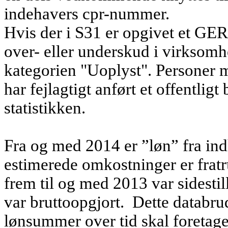
indehavers cpr-nummer.
Hvis der i S31 er opgivet et GER
over- eller underskud i virksom
kategorien "Uoplyst". Personer 
har fejlagtigt anført et offentlig
statistikken.
Fra og med 2014 er ”løn” fra ind
estimerede omkostninger er frat
frem til og med 2013 var sidesti
var bruttoopgjort. Dette databru
lønsummer over tid skal foretag