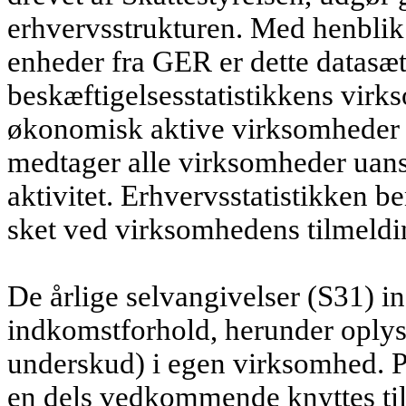
erhvervsstrukturen. Med henblik p
enheder fra GER er dette datasæ
beskæftigelsesstatistikkens virks
økonomisk aktive virksomheder m
medtager alle virksomheder uan
aktivitet. Erhvervsstatistikken b
sket ved virksomhedens tilmeldi
De årlige selvangivelser (S31) 
indkomstforhold, herunder oplys
underskud) i egen virksomhed. 
en dels vedkommende knyttes ti