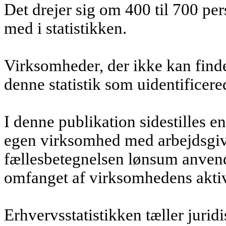
Det drejer sig om 400 til 700 per
med i statistikken.
Virksomheder, der ikke kan finde
denne statistik som uidentificere
I denne publikation sidestilles
egen virksomhed med arbejdsgive
fællesbetegnelsen lønsum anvend
omfanget af virksomhedens aktivi
Erhvervsstatistikken tæller jurid