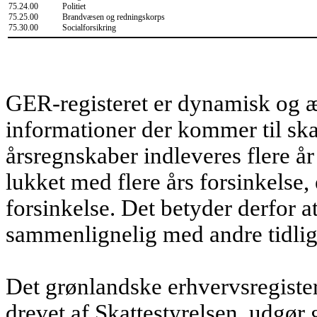
75.24.00
Politiet
75.25.00
Brandvæsen og redningskorps
75.30.00
Socialforsikring
GER-registeret er dynamisk og æn
informationer der kommer til ska
årsregnskaber indleveres flere år
lukket med flere års forsinkelse,
forsinkelse. Det betyder derfor a
sammenlignelig med andre tidlig
Det grønlandske erhvervsregiste
drevet af Skattestyrelsen, udgør 