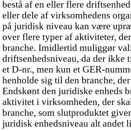
bestå af en eller flere driftsenhed
eller dele af virksomhedens orga
på juridisk niveau kan være upr
over flere typer af aktiviteter, 
branche. Imidlertid muliggør vali
driftsenhedsniveau, da der ikke t
et D-nr., men kun et GER-nummer. 
henholde sig til den branche, de
Endskønt den juridiske enheds br
aktivitet i virksomheden, der ska
branche, som slutproduktet giver 
juridisk enhedsniveau alt andet l