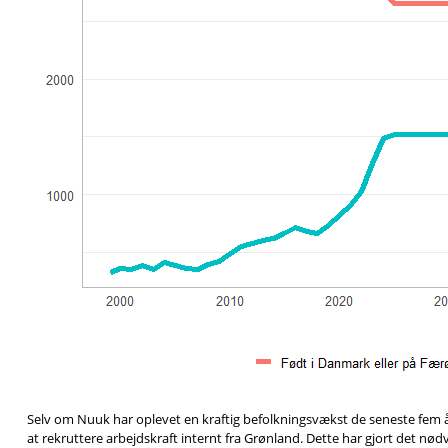
Selv om Nuuk har oplevet en kraftig befolkningsvækst de seneste fem 
at rekruttere arbejdskraft internt fra Grønland. Dette har gjort det nød