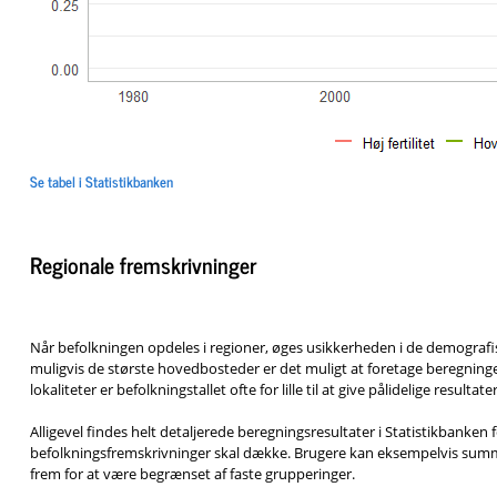
Se tabel i Statistikbanken
Regionale fremskrivninger
Når befolkningen opdeles i regioner, øges usikkerheden i de demografi
muligvis de største hovedbosteder er det muligt at foretage beregni
lokaliteter er befolkningstallet ofte for lille til at give pålidelige result
Alligevel findes helt detaljerede beregningsresultater i Statistikbanken
befolkningsfremskrivninger skal dække. Brugere kan eksempelvis summe
frem for at være begrænset af faste grupperinger.