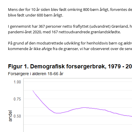
Mens der for 10 år siden blev født omkring 800 børn årligt, forventes d
blive født under 600 børn årligt.
I gennemsnit har 367 personer netto fraflyttet (udvandret) Grønland, hv
pandemi-året 2020, med 167 nettoudvandrede grønlandskfødte.
På grund af den modsatrettede udvikling for henholdsvis børn og ældre
kommende år ikke afvige fra de grænser, vi har observeret over de sene