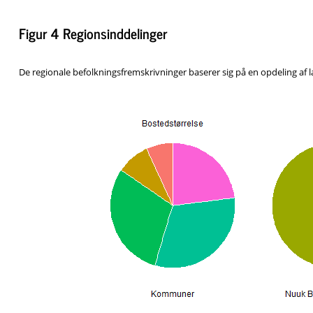
Figur 4 Regionsinddelinger
De regionale befolkningsfremskrivninger baserer sig på en opdeling af l