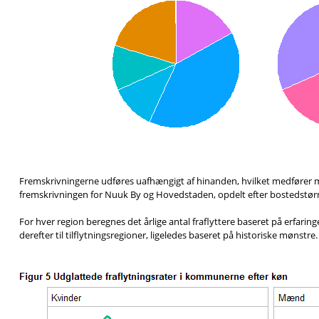
Fremskrivningerne udføres uafhængigt af hinanden, hvilket medfører min
fremskrivningen for Nuuk By og Hovedstaden, opdelt efter bostedstørrel
For hver region beregnes det årlige antal fraflyttere baseret på erfaring
derefter til tilflytningsregioner, ligeledes baseret på historiske mønstre.