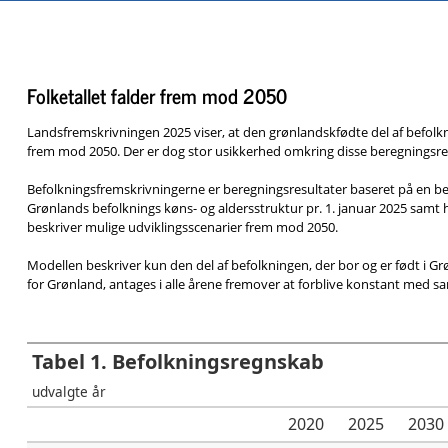
Folketallet falder frem mod 2050
Landsfremskrivningen 2025 viser, at den grønlandskfødte del af befolk
frem mod 2050. Der er dog stor usikkerhed omkring disse beregningsresu
Befolkningsfremskrivningerne er beregningsresultater baseret på en 
Grønlands befolknings køns- og aldersstruktur pr. 1. januar 2025 samt h
beskriver mulige udviklingsscenarier frem mod 2050.
Modellen beskriver kun den del af befolkningen, der bor og er født i Gr
for Grønland, antages i alle årene fremover at forblive konstant med s
Tabel 1. Befolkningsregnskab
udvalgte år
2020
2025
2030