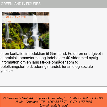
GREENLAND IN FIGURES
er en kortfattet introduktion til Grønland. Folderen er udgivet i
et praktisk lommeformat og indeholder 40 sider med nyttig
information om en lang række områder som fx
befolkningsforhold, udenrigshandel, turisme og sociale
ydelser.
© Grønlands Statistik · Sipisaq Avannarleq 1 · Postboks 1025 · DK-3900
Nuuk · Grønland · Tlf.: +299 34 57 70 · CVR: 41587865
E-mail: stat@stat.gl