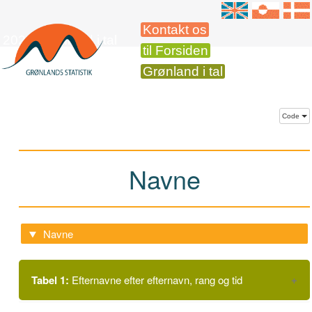
Kontakt os
2026 Grønland i tal
til Forsiden
Grønland i tal