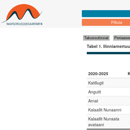
Pilluta
Takussutissiat
Periaase