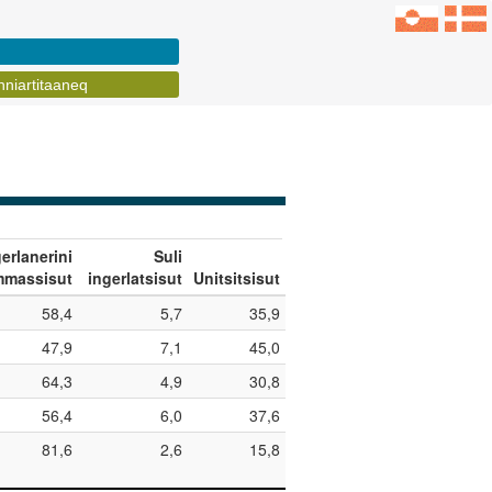
inniartitaaneq