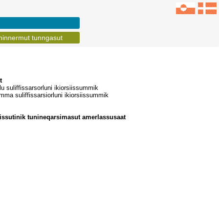
ninnermut tunngasut