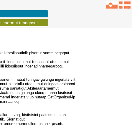
ninnermut tunngasut