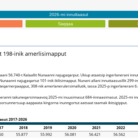
2026-mi innuttaasut
Saqqaa