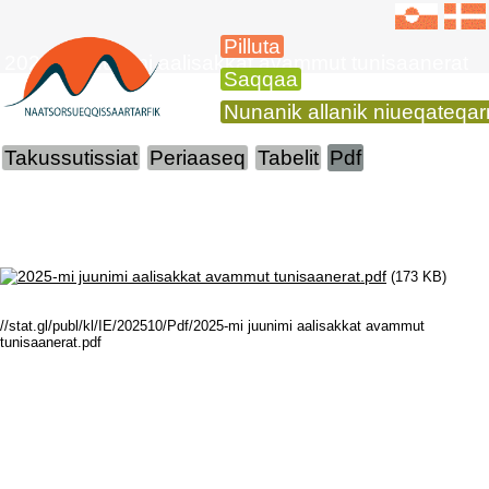
Pilluta
2025-mi juunimi aalisakkat avammut tunisaanerat
Saqqaa
Nunanik allanik niueqateqa
Takussutissiat
Periaaseq
Tabelit
Pdf
2025-mi juunimi aalisakkat avammut tunisaanerat.pdf
(173 KB)
//stat.gl/publ/kl/IE/202510/Pdf/2025-mi juunimi aalisakkat avammut
tunisaanerat.pdf