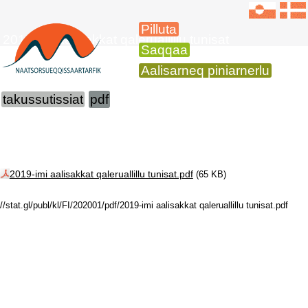
Pilluta
2019-imi aalisakkat qaleruallillu tunisat
Saqqaa
Aalisarneq piniarnerlu
takussutissiat
pdf
2019-imi aalisakkat qaleruallillu tunisat.pdf
(65 KB)
//stat.gl/publ/kl/FI/202001/pdf/2019-imi aalisakkat qaleruallillu tunisat.pdf