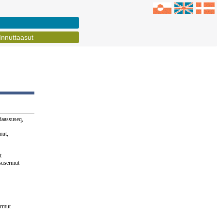
Innuttaasut