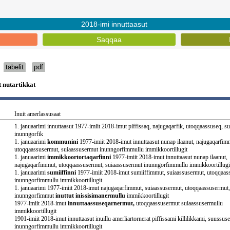
2018-imi innuttaasut
Saqqaa
tabelit
pdf