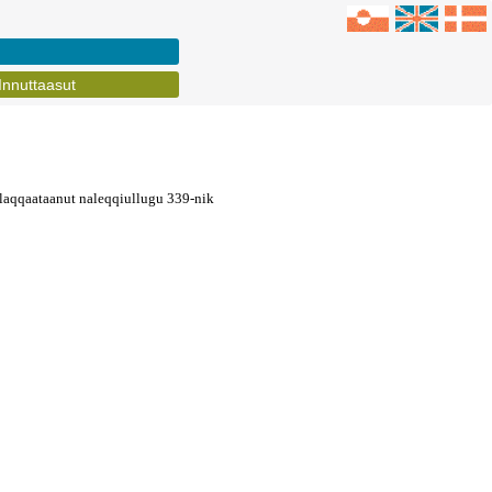
Innuttaasut