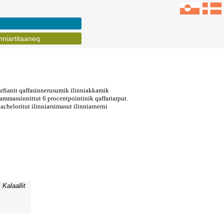
inniartitaaneq
Kalaallit