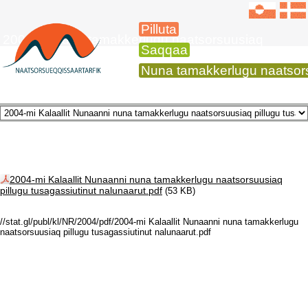
Pilluta
2004-mi nuna tamakkerlugu naatsorsuusiaq
Saqqaa
Nuna tamakkerlugu naatsors
2004-mi Kalaallit Nunaanni nuna tamakkerlugu naatsorsuusiaq
pillugu tusagassiutinut nalunaarut.pdf
(53 KB)
//stat.gl/publ/kl/NR/2004/pdf/2004-mi Kalaallit Nunaanni nuna tamakkerlugu
naatsorsuusiaq pillugu tusagassiutinut nalunaarut.pdf