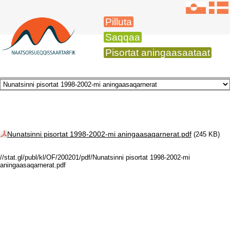
Pilluta
Saqqaa
Pisortat aningaasaataat
Nunatsinni pisortat 1998-2002-mi aningaasaqarnerat.pdf
(245 KB)
//stat.gl/publ/kl/OF/200201/pdf/Nunatsinni pisortat 1998-2002-mi
aningaasaqarnerat.pdf