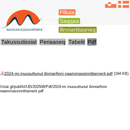
Pilluta
2024-mi inuusuttunut ilinniarfinni
Saqqaa
naammassinnittarnerit
Ilinniartitaaneq
Takussutissiat
Periaaseq
Tabelit
Pdf
2024-mi inuusuttunut ilinniarfinni naammassinnittarnerit.pdf
(194 KB)
//stat.gl/publ/kl/UD/202508/Pdf/2024-mi inuusuttunut ilinniarfinni
naammassinnittarnerit.pdf