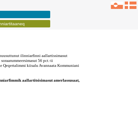
inniartitaaneq