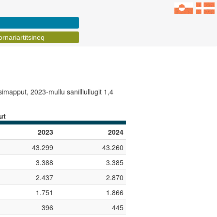
rnariartitsineq