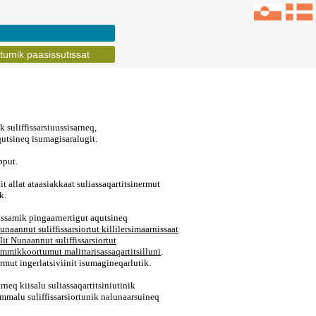
umik paasissutissat