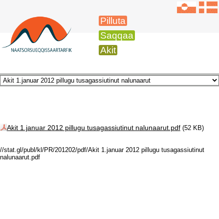
Pilluta
Saqqaa
Akit
Akit 1.januar 2012 pillugu tusagassiutinut nalunaarut.pdf
(52 KB)
//stat.gl/publ/kl/PR/201202/pdf/Akit 1.januar 2012 pillugu tusagassiutinut
nalunaarut.pdf