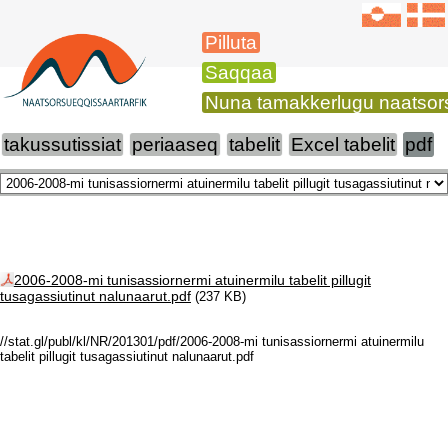
Pilluta
Saqqaa
Nuna tamakkerlugu naatsors
takussutissiat
periaaseq
tabelit
Excel tabelit
pdf
2006-2008-mi tunisassiornermi atuinermilu tabelit pillugit
tusagassiutinut nalunaarut.pdf
(237 KB)
//stat.gl/publ/kl/NR/201301/pdf/2006-2008-mi tunisassiornermi atuinermilu
tabelit pillugit tusagassiutinut nalunaarut.pdf