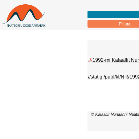
Pilluta
1992-mi Kalaallit Nuna
//stat.gl/publ/kl/NR/199
© Kalaallit Nunaanni Naats