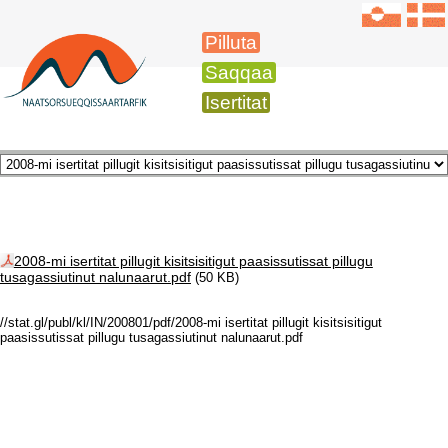
Pilluta
Saqqaa
Isertitat
2008-mi isertitat pillugit kisitsisitigut paasissutissat pillugu
tusagassiutinut nalunaarut.pdf
(50 KB)
//stat.gl/publ/kl/IN/200801/pdf/2008-mi isertitat pillugit kisitsisitigut
paasissutissat pillugu tusagassiutinut nalunaarut.pdf