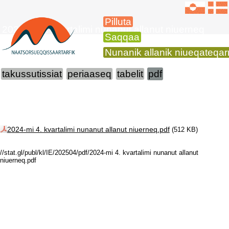
Pilluta
2024-mi 4. kvartalimi nunanut allanut niuerneq
Saqqaa
Nunanik allanik niueqateqa
takussutissiat
periaaseq
tabelit
pdf
2024-mi 4. kvartalimi nunanut allanut niuerneq.pdf
(512 KB)
//stat.gl/publ/kl/IE/202504/pdf/2024-mi 4. kvartalimi nunanut allanut
niuerneq.pdf