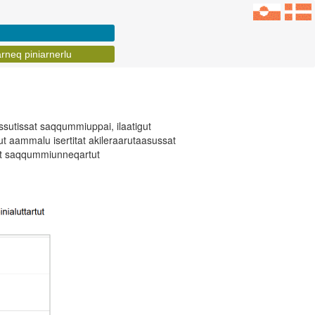
arneq piniarnerlu