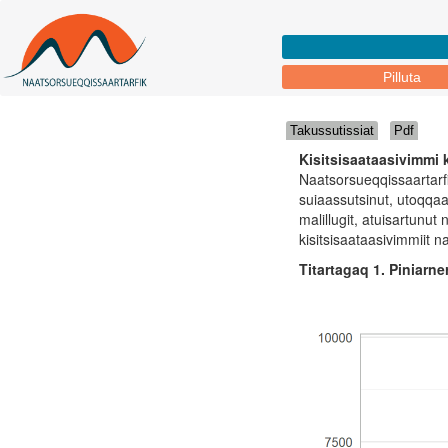
Pilluta
Takussutissiat
Pdf