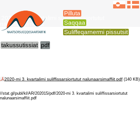
Pilluta
2020-mi 3. kvartalimi suliffissarsiortutut
Saqqaa
nalunaarsimaffiit
Suliffeqarnermi pissutsit
takussutissiat
pdf
2020-mi 3. kvartalimi suliffissarsiortutut nalunaarsimaffiit.pdf
(140 KB)
//stat.gl/publ/kl/AR/202015/pdf/2020-mi 3. kvartalimi suliffissarsiortutut
nalunaarsimaffiit.pdf