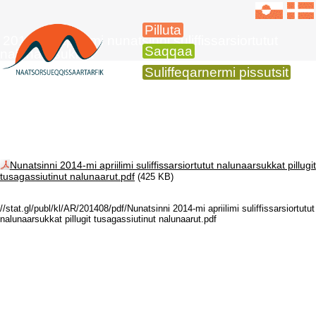
Pilluta
2014-imi apriilimi nunatsinni suliffissarsiortutut
Saqqaa
nalunaarsukkat
Suliffeqarnermi pissutsit
Nunatsinni 2014-mi apriilimi suliffissarsiortutut nalunaarsukkat pillugit
tusagassiutinut nalunaarut.pdf
(425 KB)
//stat.gl/publ/kl/AR/201408/pdf/Nunatsinni 2014-mi apriilimi suliffissarsiortutut
nalunaarsukkat pillugit tusagassiutinut nalunaarut.pdf