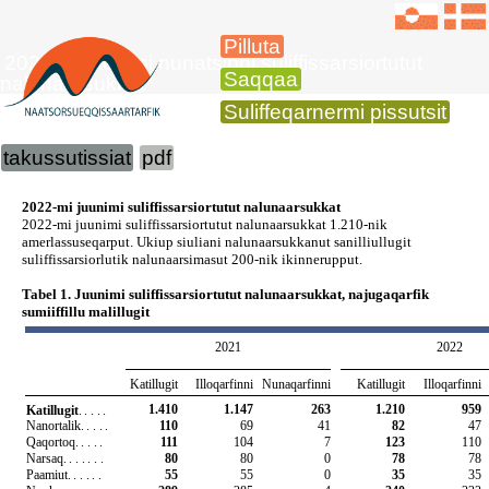
Pilluta
2022-mi juunimi nunatsinni suliffissarsiortutut
Saqqaa
nalunaarsukkat
Suliffeqarnermi pissutsit
takussutissiat
pdf