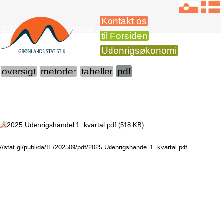
Kontakt os
2025 Udenrigshandel 1. kvartal
til Forsiden
Udenrigsøkonomi
oversigt
metoder
tabeller
pdf
2025 Udenrigshandel 1. kvartal.pdf
(518 KB)
//stat.gl/publ/da/IE/202509/pdf/2025 Udenrigshandel 1. kvartal.pdf