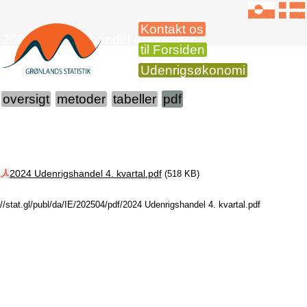
Kontakt os
2024 Udenrigshandel 4. kvartal
til Forsiden
Udenrigsøkonomi
oversigt
metoder
tabeller
pdf
2024 Udenrigshandel 4. kvartal.pdf
(518 KB)
//stat.gl/publ/da/IE/202504/pdf/2024 Udenrigshandel 4. kvartal.pdf