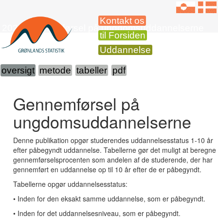
Kontakt os
2023 Gennemførsel på ungdomsuddannelserne
til Forsiden
Uddannelse
oversigt
metode
tabeller
pdf