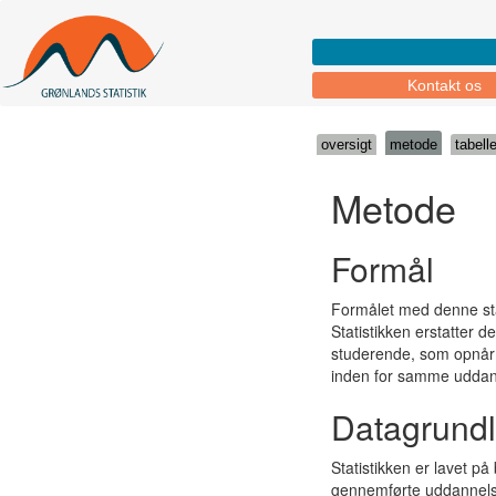
Kontakt os
oversigt
metode
tabelle